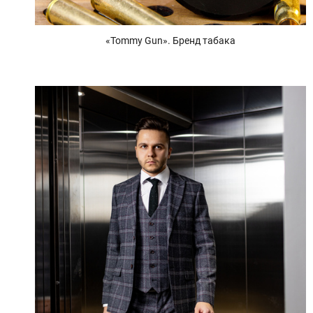
«Tommy Gun». Бренд табака