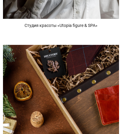
Студия красоты «Utopia figure & SPA»