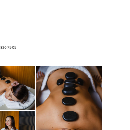
 820-75-05