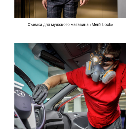
Съёмка для мужского магазина «Men's Look»