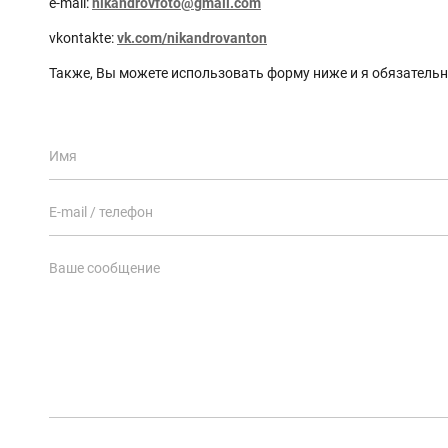
e-mail:
nikandrovfoto@gmail.com
vkontakte:
vk.com/nikandrovanton
Также, Вы можете использовать форму ниже и я обязательн