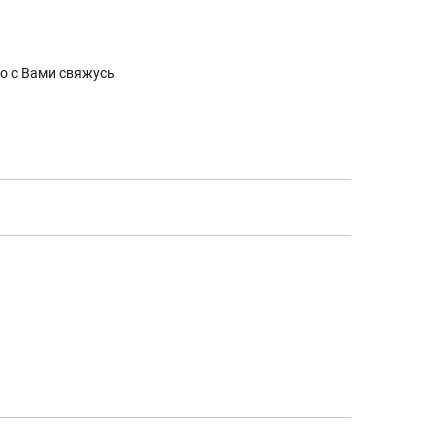
о с Вами свяжусь