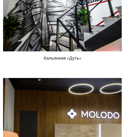
Кальянная «Дуть»