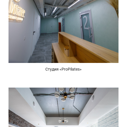
Студия «ProPilates»