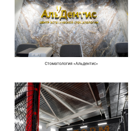
Стоматология «Альдентис»