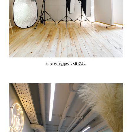
Фотостудия «MUZA»