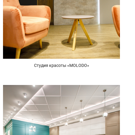
Студия красоты «MOLODO»