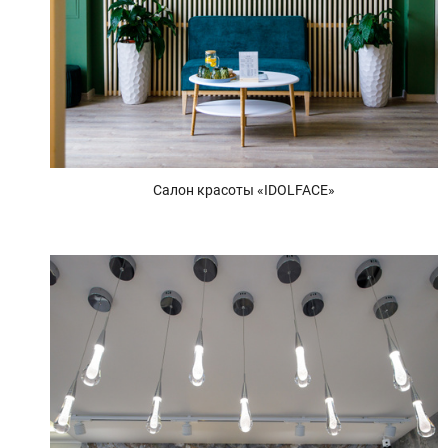
Салон красоты «IDOLFACE»