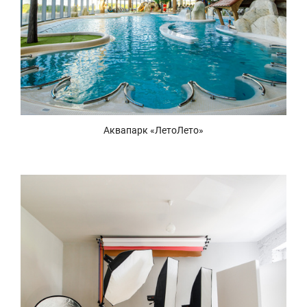
Аквапарк «ЛетоЛето»