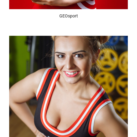
GEOsport