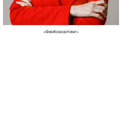
«ФинКонсалтинг»