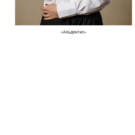
«Альдентис»