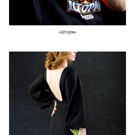
«Шторм»