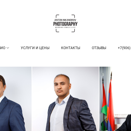
ЛИО
УСЛУГИ И ЦЕНЫ
КОНТАКТЫ
ОТЗЫВЫ
+7(906)